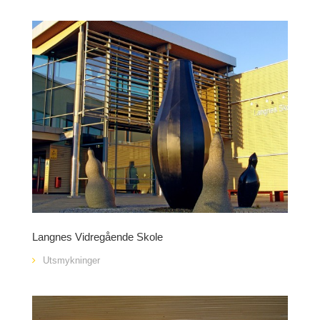
Langnes Vidregående Skole
Utsmykninger