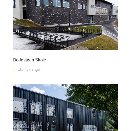
Bodøsjøen Skole
Utsmykninger