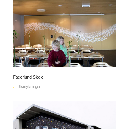
Fagerlund Skole
Utsmykninger