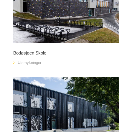
Bodøsjøen Skole
Utsmykninger