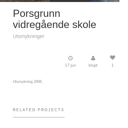
Porsgrunn
vidregående skole
Utsmykninger
17 jun
birgit
1
Utsmykning 2006.
RELATED PROJECTS