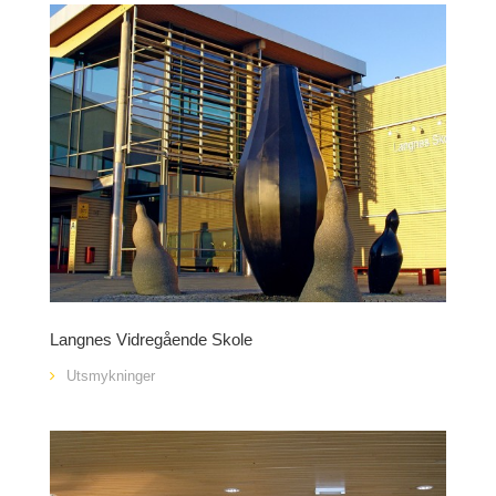
Langnes Vidregående Skole
Utsmykninger