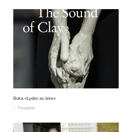
Boka «Lyden av leire»
Prosjekter